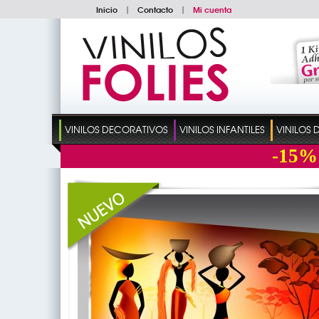
Inicio
|
Contacto
|
Mi cuenta
VINILOS DECORATIVOS
VINILOS INFANTILES
VINILOS
-15%