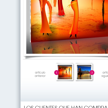
artículo
artí
anterior
sigu
LOS CLIENTES QUE HAN COMPRA