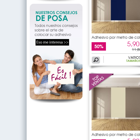
Adhesivo por metro de col
5,90
50%
11,8
VARIO
TAMAÑO
Adhesivo por metro de col