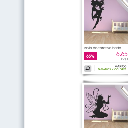
Vinilo decorativo hada
6,65
65%
19,0
VARIOS
TAMAÑOS Y COLORES