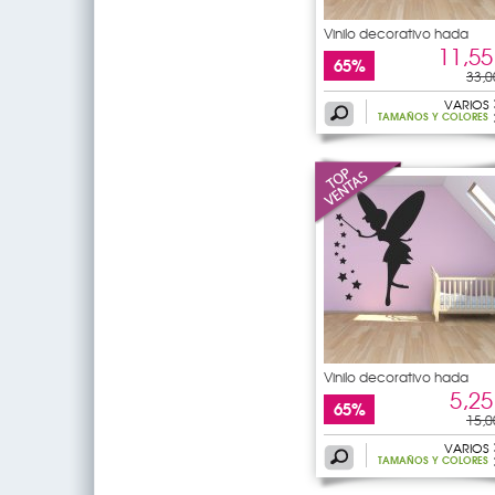
Vinilo decorativo hada
11,55
65%
33,0
VARIOS
TAMAÑOS Y COLORES
Vinilo decorativo hada
5,25
65%
15,0
VARIOS
TAMAÑOS Y COLORES