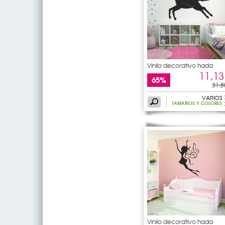
Vinilo decorativo hada
11,13
65%
31,8
VARIOS
TAMAÑOS Y COLORES
Vinilo decorativo hada