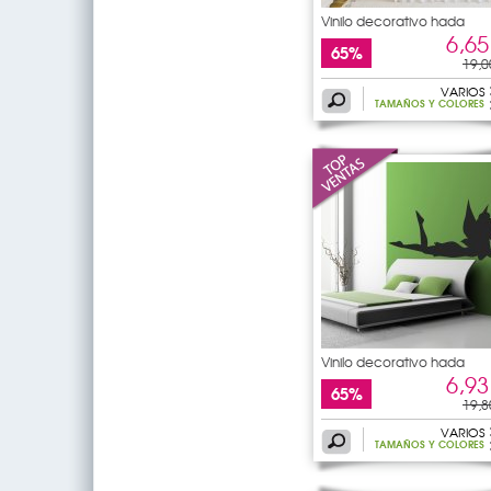
Vinilo decorativo hada
6,65
65%
19,0
VARIOS
TAMAÑOS Y COLORES
Vinilo decorativo hada
6,93
65%
19,8
VARIOS
TAMAÑOS Y COLORES