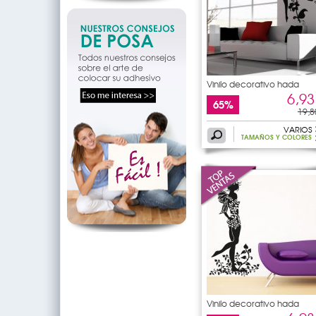
Vinilo decorativo hada
6,93
65%
19,8
VARIOS
TAMAÑOS Y COLORES
Vinilo decorativo hada