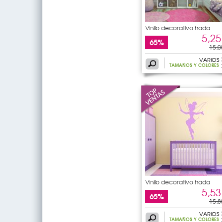
Vinilo decorativo hada
5,25
65%
15,0
VARIOS
TAMAÑOS Y COLORES
Vinilo decorativo hada
5,53
65%
15,8
VARIOS
TAMAÑOS Y COLORES