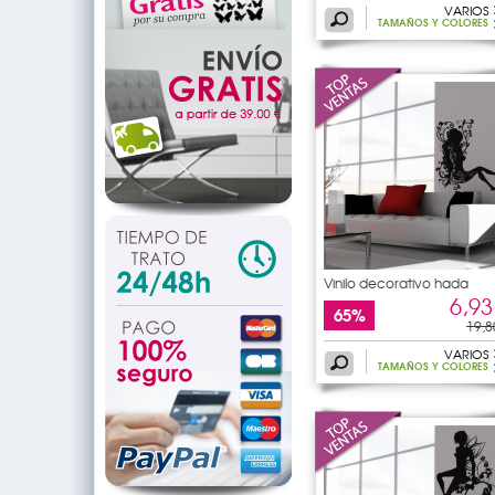
VARIOS
TAMAÑOS Y COLORES
Vinilo decorativo hada
6,93
65%
19,8
VARIOS
TAMAÑOS Y COLORES