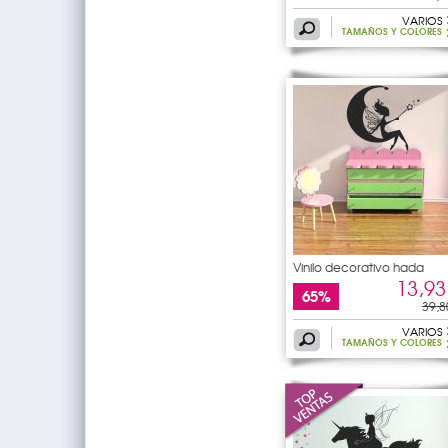
VARIOS
TAMAÑOS Y COLORES
Vinilo decorativo hada
13,93
65%
39,8
VARIOS
TAMAÑOS Y COLORES