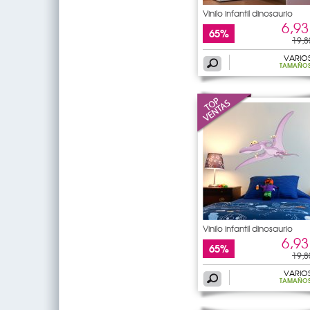
Vinilo infantil dinosaurio
6,93
65%
19,8
VARIO
TAMAÑO
Vinilo infantil dinosaurio
6,93
65%
19,8
VARIO
TAMAÑO