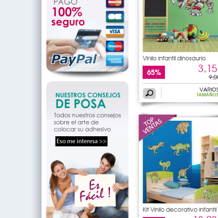
Vinilo infantil dinosaurio
3,15
65%
9,0
VARIO
TAMAÑO
Kit Vinilo decorativo infantil