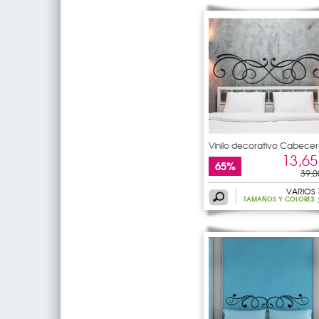
Vinilo decorativo Cabecer
de
13,65
65%
39,0
VARIOS
TAMAÑOS Y COLORES