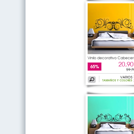
Vinilo decorativo Cabecer
de
20,90
65%
59,7
VARIOS
TAMAÑOS Y COLORES