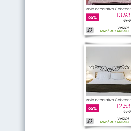
Vinilo decorativo Cabecer
de
13,93
65%
39,8
VARIOS
TAMAÑOS Y COLORES
Vinilo decorativo Cabecer
de
12,53
65%
35,8
VARIOS
TAMAÑOS Y COLORES