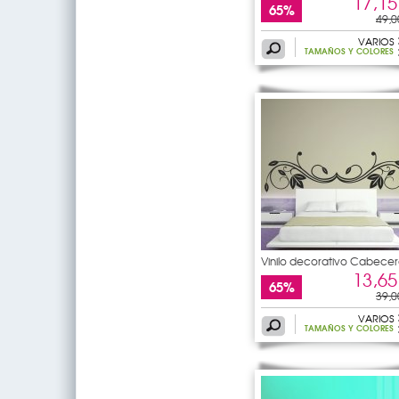
17,15
65%
49,0
VARIOS
TAMAÑOS Y COLORES
Vinilo decorativo Cabecer
de
13,65
65%
39,0
VARIOS
TAMAÑOS Y COLORES