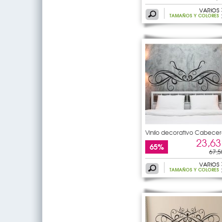
VARIOS
TAMAÑOS Y COLORES
Vinilo decorativo Cabecer
de
23,63
65%
67,5
VARIOS
TAMAÑOS Y COLORES