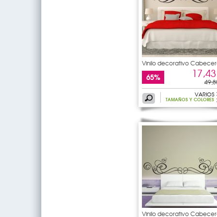
Vinilo decorativo Cabecer
de
17,43
65%
49,8
VARIOS
TAMAÑOS Y COLORES
Vinilo decorativo Cabecer