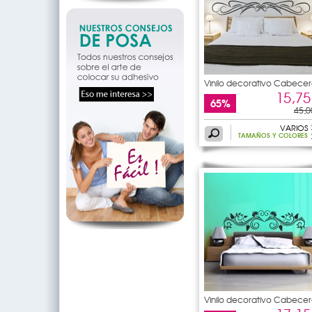
Vinilo decorativo Cabecer
de
15,75
65%
45,0
VARIOS
TAMAÑOS Y COLORES
Vinilo decorativo Cabecer
de