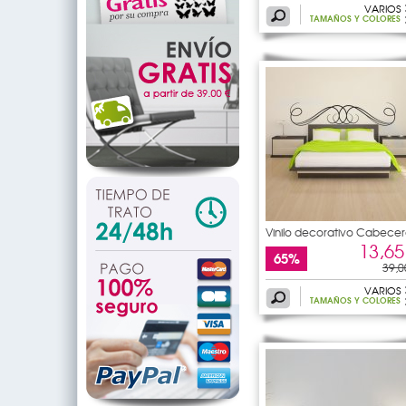
VARIOS
TAMAÑOS Y COLORES
Vinilo decorativo Cabecer
de
13,65
65%
39,0
VARIOS
TAMAÑOS Y COLORES