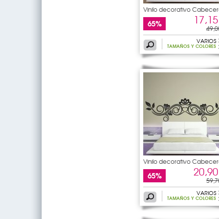
Vinilo decorativo Cabecer
de
17,15
65%
49,0
VARIOS
TAMAÑOS Y COLORES
Vinilo decorativo Cabecer
de
20,90
65%
59,7
VARIOS
TAMAÑOS Y COLORES