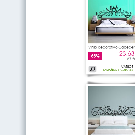
Vinilo decorativo Cabecer
de
23,63
65%
67,5
VARIOS
TAMAÑOS Y COLORES