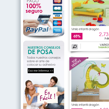
Vinilo infantil dragón
2,73
65%
7,8
VARIO
TAMAÑO
Vinilo infantil dragón