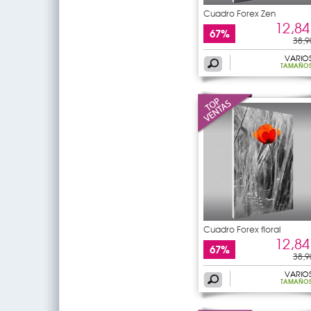
Cuadro Forex Zen
12,84
67%
38,9
VARIO
TAMAÑO
Cuadro Forex floral
12,84
67%
38,9
VARIO
TAMAÑO