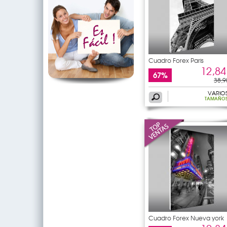
Cuadro Forex Paris
12,84
67%
38,9
VARIO
TAMAÑO
Cuadro Forex Nueva york