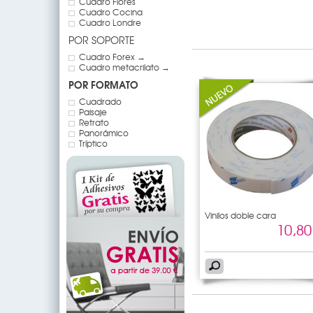
Cuadro Flores
Cuadro Cocina
Cuadro Londre
POR SOPORTE
Cuadro Forex →
Cuadro metacrilato →
POR FORMATO
Cuadrado
Paisaje
Retrato
Panorámico
Tríptico
Vinilos doble cara
10,80