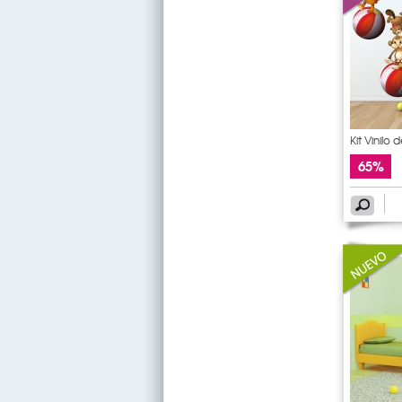
Kit Vinilo 
65%