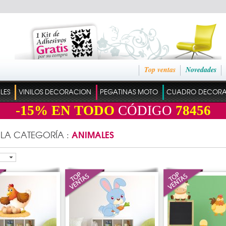
Top ventas
Novedades
ILES
VINILOS DECORACION
PEGATINAS MOTO
CUADRO DECOR
-15%
EN TODO
CÓDIGO
78456
ANIMALES
 LA CATEGORÍA :