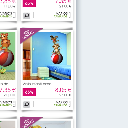
3,85 €
7,35 €
65%
11,00 €
21,00 €
VARIOS
VARIOS
TAMAÑOS
TAMAÑOS
rro de
Vinilo infantil circo
7,35 €
8,05 €
65%
21,00 €
23,00 €
VARIOS
VARIOS
TAMAÑOS
TAMAÑOS