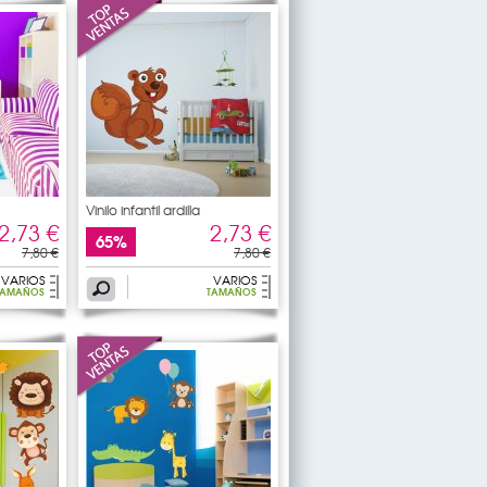
Vinilo infantil ardilla
2,73 €
2,73 €
65%
7,80 €
7,80 €
VARIOS
VARIOS
TAMAÑOS
TAMAÑOS