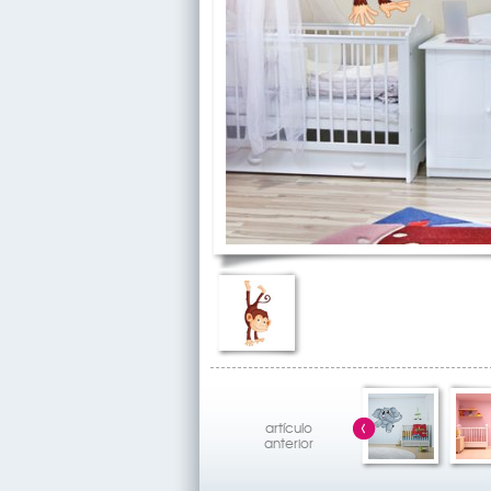
artículo
anterior