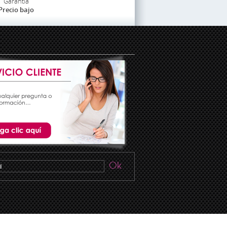
Garantía
Precio bajo
Ok