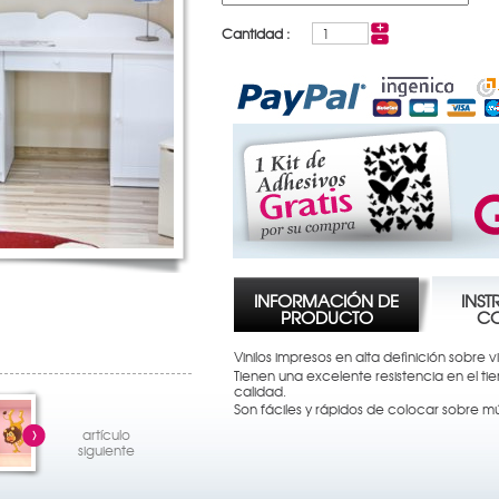
Cantidad :
INFORMACIÓN DE
INST
PRODUCTO
C
Vinilos impresos en alta definición sobre 
Tienen una excelente resistencia en el ti
calidad.
Son fáciles y rápidos de colocar sobre múl
artículo
siguiente