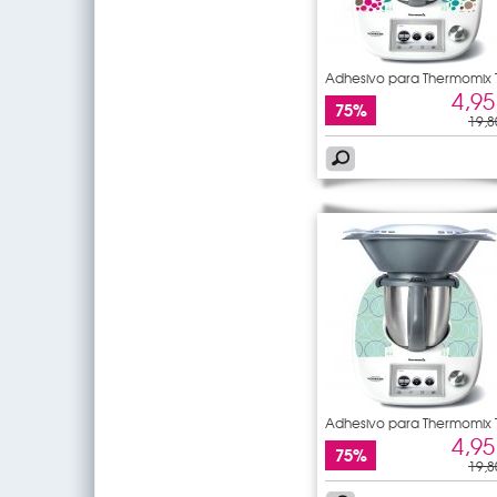
Adhesivo para Thermomix
5
4,95
75%
19,8
Adhesivo para Thermomix
5
4,95
75%
19,8