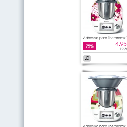
Adhesivo para Thermomix
5
4,95
75%
19,8
Adhesivo para Thermomix