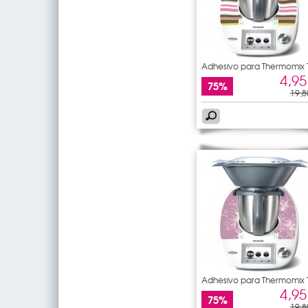
Adhesivo para Thermomix
5
4,95
75%
19,8
Adhesivo para Thermomix
5
4,95
75%
19,8