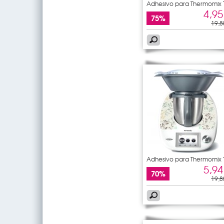
Adhesivo para Thermomix
5
4,95
75%
19,8
Adhesivo para Thermomix
5
5,94
70%
19,8