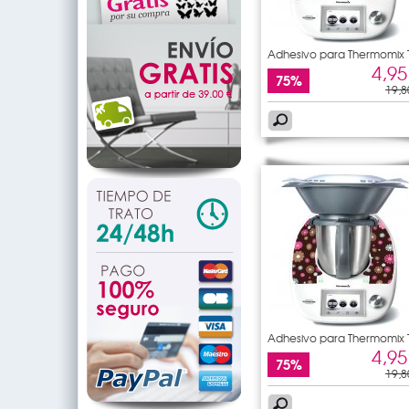
Adhesivo para Thermomix
5
4,95
75%
19,8
Adhesivo para Thermomix
5
4,95
75%
19,8