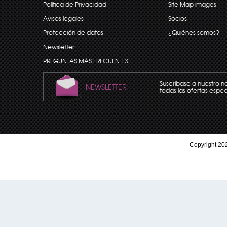
Política de Privacidad
Site Map images
Avisos legales
Socios
Protección de datos
¿Quiénes somos?
Newsletter
PREGUNTAS MÁS FRECUENTES
Suscríbase a nuestro n
NEWSLETTER
todas las ofertas espec
Copyright 202