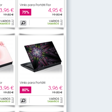
or
Vinilo para Portátil Flor
3,96 €
4,95 €
75%
19,80 €
19,80 €
VARIOS
VARIOS
TAMAÑOS
TAMAÑOS
or
Vinilo para Portátil
3,96 €
3,96 €
80%
19,80 €
19,80 €
VARIOS
VARIOS
TAMAÑOS
TAMAÑOS