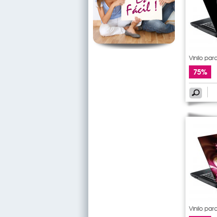
Vinilo para
75%
Vinilo para