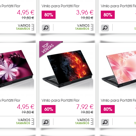
 Portátil Flor
Vinilo para Portátil Flor
Vinilo para Portátil Fl
4,95 €
3,96 €
80%
80%
19,80 €
19,80 €
VARIOS
VARIOS
TAMAÑOS
TAMAÑOS
 Portátil Flor
Vinilo para Portátil Flor
Vinilo para Portátil Fl
4,95 €
7,92 €
60%
80%
19,80 €
19,80 €
VARIOS
VARIOS
TAMAÑOS
TAMAÑOS