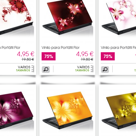
 Portátil Flor
Vinilo para Portátil Flor
Vinilo para Portátil Fl
4,95 €
4,95 €
75%
75%
19,80 €
19,80 €
VARIOS
VARIOS
TAMAÑOS
TAMAÑOS