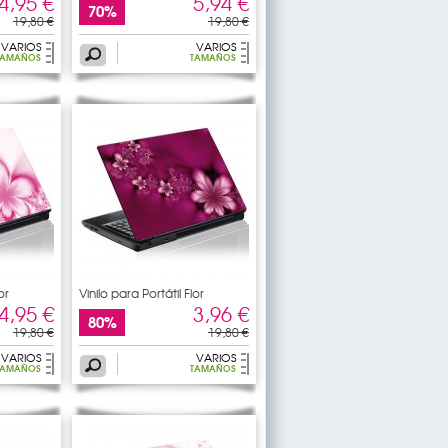
4,95 €
5,94 €
70%
19,80 €
19,80 €
VARIOS
VARIOS
TAMAÑOS
TAMAÑOS
or
Vinilo para Portátil Flor
4,95 €
3,96 €
80%
19,80 €
19,80 €
VARIOS
VARIOS
TAMAÑOS
TAMAÑOS