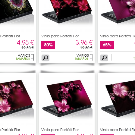
 Portátil Flor
Vinilo para Portátil Flor
Vinilo para Portátil Fl
4,95 €
3,96 €
80%
65%
19,80 €
19,80 €
VARIOS
VARIOS
TAMAÑOS
TAMAÑOS
 Portátil Flor
Vinilo para Portátil Flor
Vinilo para Portátil Fl