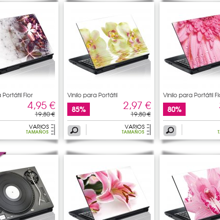
 Portátil Flor
Vinilo para Portátil
Vinilo para Portátil Fl
4,95 €
2,97 €
85%
80%
19,80 €
19,80 €
VARIOS
VARIOS
TAMAÑOS
TAMAÑOS