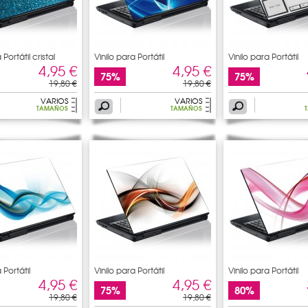
 Portátil cristal
Vinilo para Portátil
Vinilo para Portátil
4,95 €
4,95 €
75%
75%
19,80 €
19,80 €
VARIOS
VARIOS
TAMAÑOS
TAMAÑOS
 Portátil
Vinilo para Portátil
Vinilo para Portátil
4,95 €
4,95 €
75%
80%
19,80 €
19,80 €