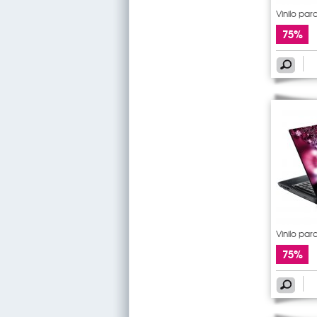
Vinilo para
75%
Vinilo para
75%