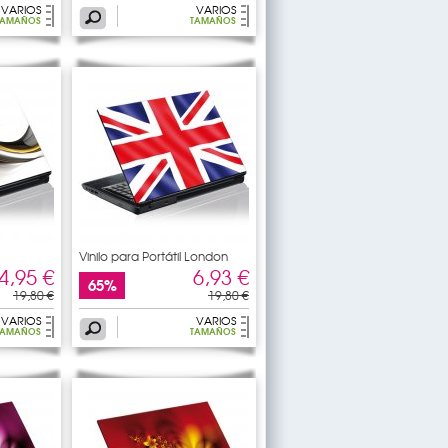
VARIOS
VARIOS
TAMAÑOS
TAMAÑOS
Vinilo para Portátil London
4,95 €
6,93 €
65%
19,80 €
19,80 €
VARIOS
VARIOS
TAMAÑOS
TAMAÑOS