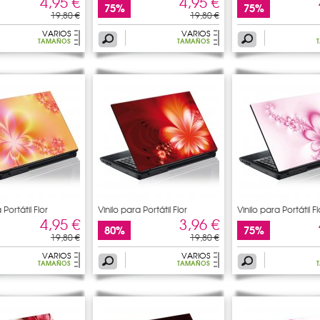
4,95 €
4,95 €
75%
75%
19,80 €
19,80 €
VARIOS
VARIOS
TAMAÑOS
TAMAÑOS
 Portátil Flor
Vinilo para Portátil Flor
Vinilo para Portátil Fl
4,95 €
3,96 €
80%
75%
19,80 €
19,80 €
VARIOS
VARIOS
TAMAÑOS
TAMAÑOS