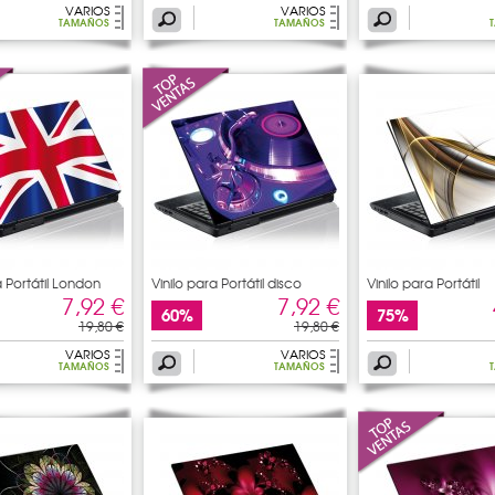
VARIOS
VARIOS
TAMAÑOS
TAMAÑOS
a Portátil London
Vinilo para Portátil disco
Vinilo para Portátil
7,92 €
7,92 €
60%
75%
19,80 €
19,80 €
VARIOS
VARIOS
TAMAÑOS
TAMAÑOS