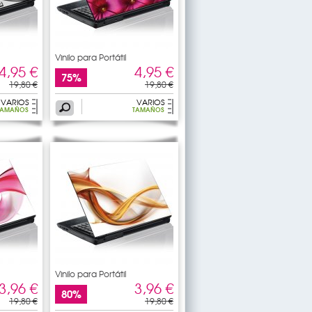
Vinilo para Portátil
4,95 €
4,95 €
75%
19,80 €
19,80 €
VARIOS
VARIOS
TAMAÑOS
TAMAÑOS
Vinilo para Portátil
3,96 €
3,96 €
80%
19,80 €
19,80 €