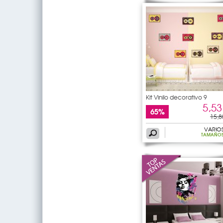
Kit Vinilo decorativo 9
5,53
65%
15,8
VARIO
TAMAÑO