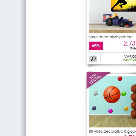
Vinilo decorativo portero
2,73
65%
7,8
VARIO
TAMAÑO
Kit Vinilo decorativo 8 glob