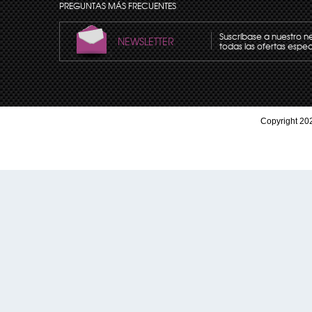
PREGUNTAS MÁS FRECUENTES
Suscríbase a nuestro n
NEWSLETTER
todas las ofertas espec
Copyright 202