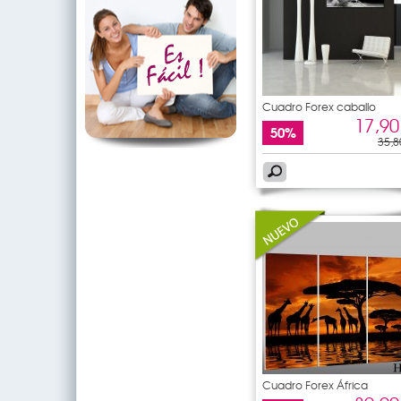
Cuadro Forex caballo
17,90
50%
35,8
Cuadro Forex África