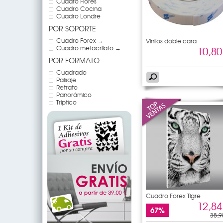
Cuadro Flores
Cuadro Cocina
Cuadro Londre
POR SOPORTE
Cuadro Forex →
Vinilos doble cara
Cuadro metacrilato →
10,80
POR FORMATO
Cuadrado
Paisaje
Retrato
Panorámico
Tríptico
Cuadro Forex Tigre
12,84
67%
38,9