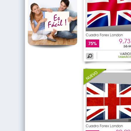
Cuadro Forex London
9,73
75%
38,9
VARIO
TAMAÑO
Cuadro Forex London