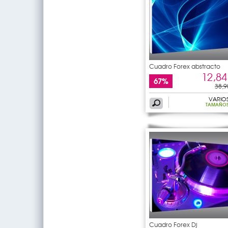
Cuadro Forex abstracto
12,84
67%
38,9
VARIO
TAMAÑO
Cuadro Forex Dj