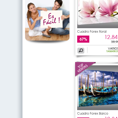
Cuadro Forex floral
12,84
67%
38,9
VARIO
TAMAÑO
Cuadro Forex Barco