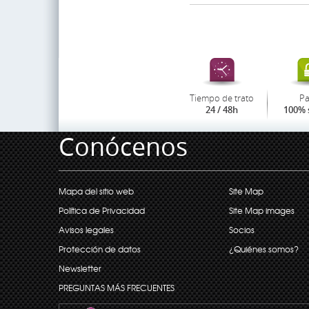
Tiempo de trato
P
24 / 48h
100% 
Conócenos
Mapa del sitio web
Site Map
Política de Privacidad
Site Map images
Avisos legales
Socios
Protección de datos
¿Quiénes somos?
Newsletter
PREGUNTAS MÁS FRECUENTES