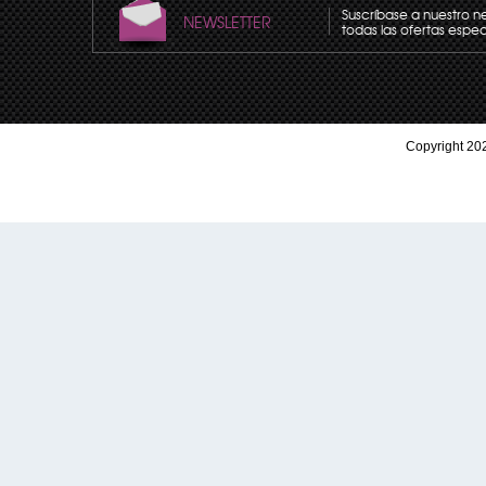
Suscríbase a nuestro n
NEWSLETTER
todas las ofertas espec
Copyright 202