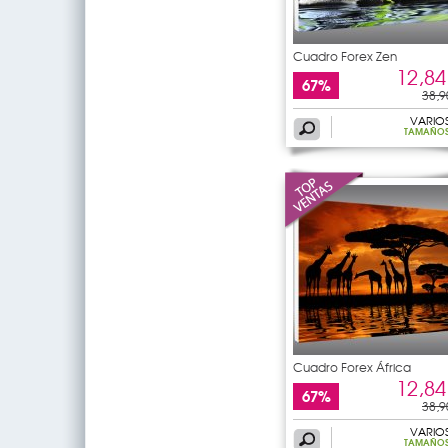
Cuadro Forex Zen
12,84
67%
38,9
VARIO
TAMAÑO
Cuadro Forex África
12,84
67%
38,9
VARIO
TAMAÑO