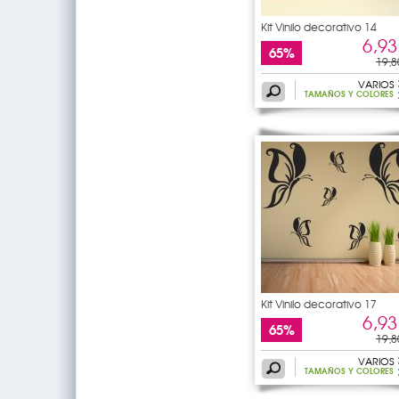
Kit Vinilo decorativo 14
6,93
65%
19,8
VARIOS
TAMAÑOS Y COLORES
Kit Vinilo decorativo 17
6,93
65%
19,8
VARIOS
TAMAÑOS Y COLORES