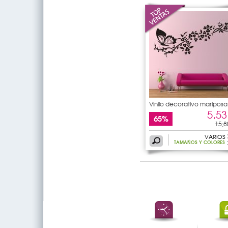
Vinilo decorativo mariposa
5,53
65%
15,8
VARIOS
TAMAÑOS Y COLORES