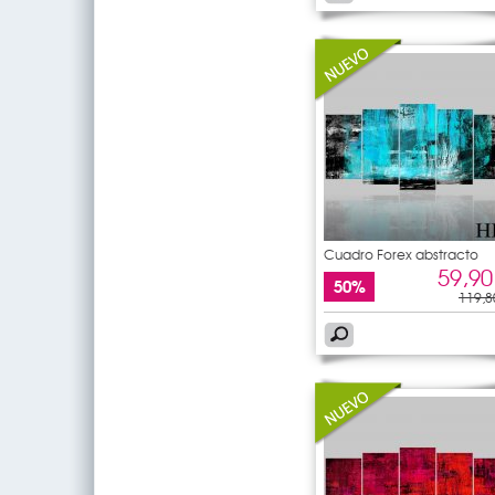
Cuadro Forex abstracto
59,90
50%
119,8