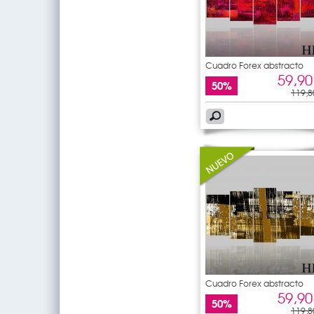
Cuadro Forex abstracto
59,90
50%
119,8
Cuadro Forex abstracto
59,90
50%
119,8