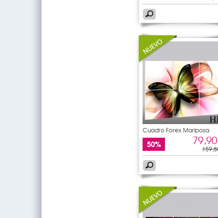
Cuadro Forex Mariposa
79,90
50%
159,8