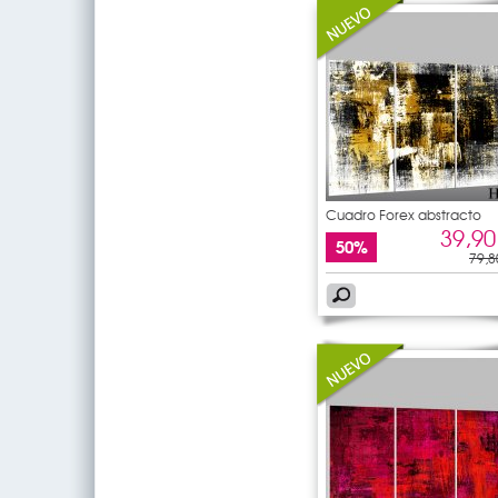
Cuadro Forex abstracto
39,90
50%
79,8