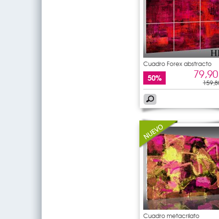
Cuadro Forex abstracto
79,90
50%
159,8
Cuadro metacrilato