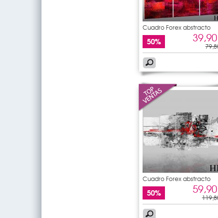
Cuadro Forex abstracto
39,90
50%
79,8
Cuadro Forex abstracto
59,90
50%
119,8