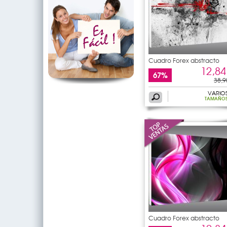
Cuadro Forex abstracto
12,84
67%
38,9
VARIO
TAMAÑO
Cuadro Forex abstracto