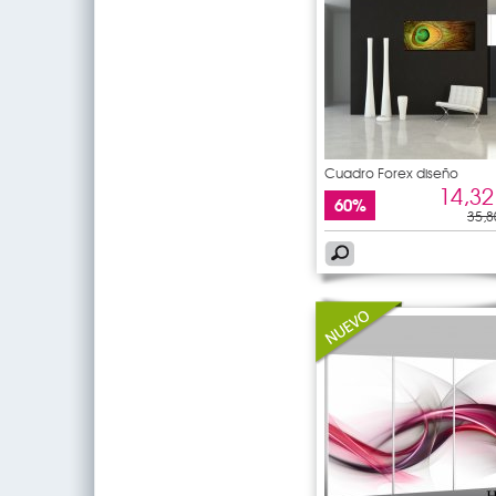
Cuadro Forex diseño
14,32
60%
35,8