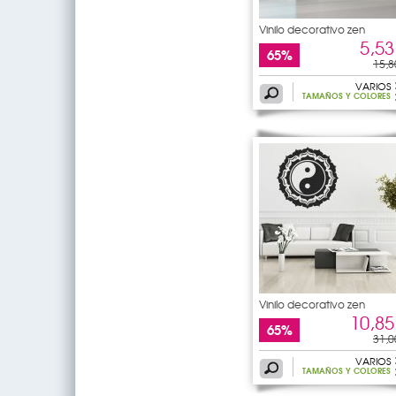
Vinilo decorativo zen
5,53
65%
15,8
VARIOS
TAMAÑOS Y COLORES
Vinilo decorativo zen
10,85
65%
31,0
VARIOS
TAMAÑOS Y COLORES