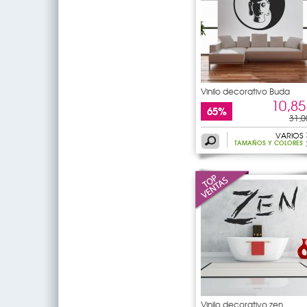
Vinilo decorativo Buda
10,85
65%
31,0
VARIOS
TAMAÑOS Y COLORES
Vinilo decorativo zen