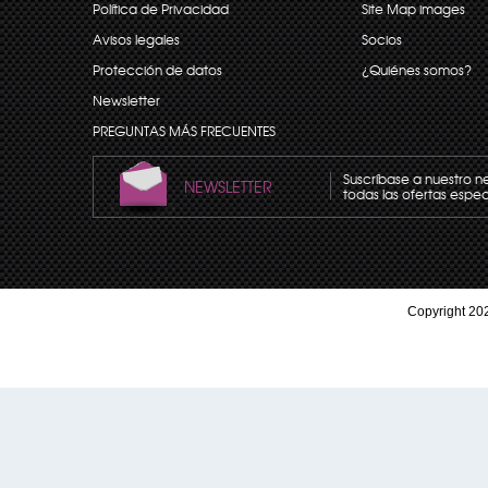
Política de Privacidad
Site Map images
Avisos legales
Socios
Protección de datos
¿Quiénes somos?
Newsletter
PREGUNTAS MÁS FRECUENTES
Suscríbase a nuestro n
NEWSLETTER
todas las ofertas espec
Copyright 202