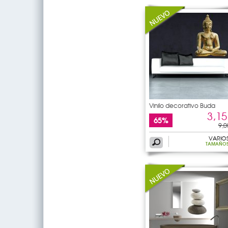
Vinilo decorativo Buda
3,15
65%
9,0
VARIO
TAMAÑO