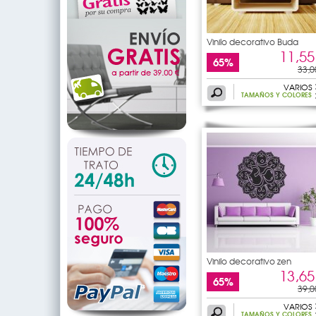
Vinilo decorativo Buda
11,55
65%
33,0
VARIOS
TAMAÑOS Y COLORES
Vinilo decorativo zen
13,65
65%
39,0
VARIOS
TAMAÑOS Y COLORES