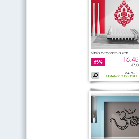
Vinilo decorativo zen
16,45
65%
47,0
VARIOS
TAMAÑOS Y COLORES