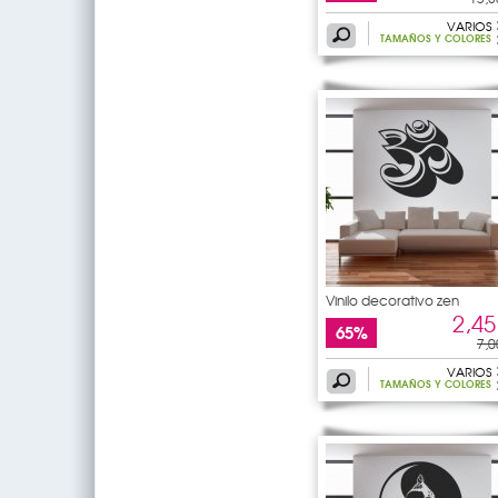
VARIOS
TAMAÑOS Y COLORES
Vinilo decorativo zen
2,45
65%
7,0
VARIOS
TAMAÑOS Y COLORES