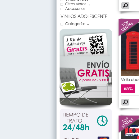
Otros Vinilos →
Accesorios
VINILOS ADOLESCENTE
Categorías →
Vinilo de
65%