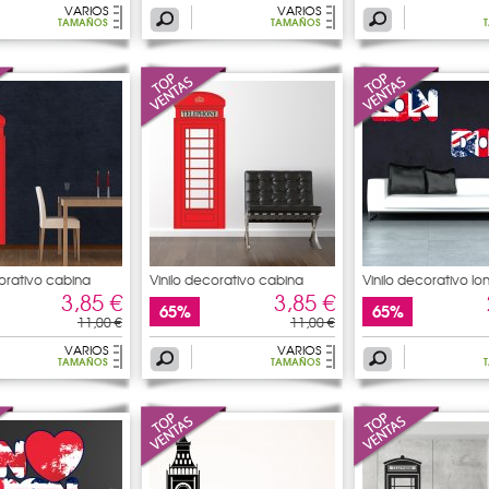
VARIOS
VARIOS
TAMAÑOS
TAMAÑOS
corativo cabina
Vinilo decorativo cabina
Vinilo decorativo l
3,85 €
3,85 €
65%
65%
11,00 €
11,00 €
VARIOS
VARIOS
TAMAÑOS
TAMAÑOS