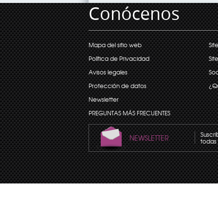
Conócenos
Mapa del sitio web
Sit
Política de Privacidad
Sit
Avisos legales
Soc
Protección de datos
¿Q
Newsletter
PREGUNTAS MÁS FRECUENTES
Suscrí
NEWSLETTER
todas 