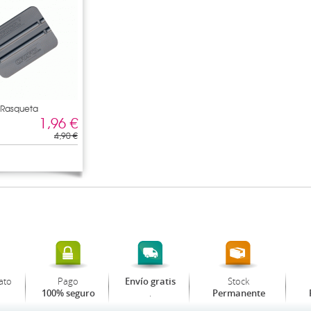
- Rasqueta
1,96 €
4,90 €
ato
Pago
Stock
Envío gratis
.
100% seguro
Permanente