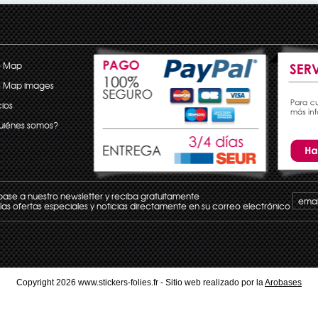
e Map
e Map images
ios
uiénes somos?
base a nuestro newsletter y reciba gratuitamente
las ofertas especiales y noticias directamente en su correo electrónico
Copyright 2026 www.stickers-folies.fr - Sitio web realizado por la
Arobases