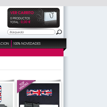
VER CARRITO
0 PRODUCTOS
0,00 €
TOTAL :
ACION
100% NOVEDADES