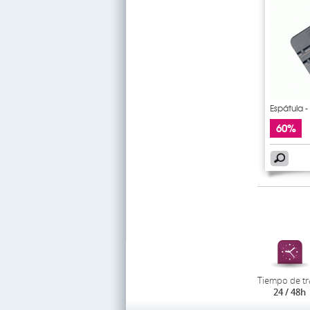
Espátula 
60%
Tiempo de tr
24 / 48h