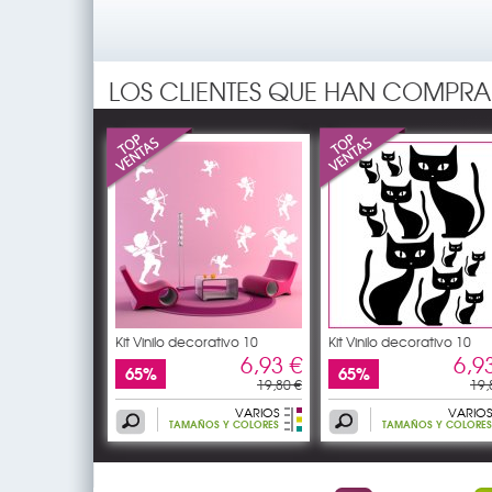
LOS CLIENTES QUE HAN COMPRA
Kit Vinilo decorativo 10
Kit Vinilo decorativo 10
6,93 €
6,9
65%
65%
19,80 €
19,
VARIOS
VARIOS
TAMAÑOS Y COLORES
TAMAÑOS Y COLORES