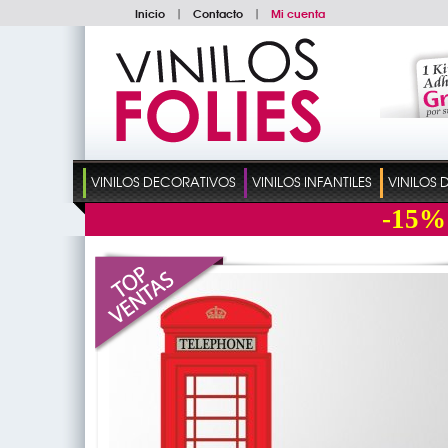
Inicio
|
Contacto
|
Mi cuenta
VINILOS DECORATIVOS
VINILOS INFANTILES
VINILOS
-15%