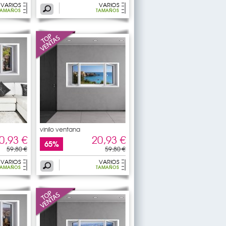
VARIOS
VARIOS
TAMAÑOS
TAMAÑOS
vinilo ventana
0,93 €
20,93 €
65%
59,80 €
59,80 €
VARIOS
VARIOS
TAMAÑOS
TAMAÑOS