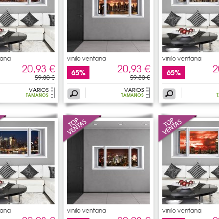
tana
vinilo ventana
vinilo ventana
20,93 €
20,93 €
2
65%
65%
59,80 €
59,80 €
VARIOS
VARIOS
TAMAÑOS
TAMAÑOS
tana
vinilo ventana
vinilo ventana