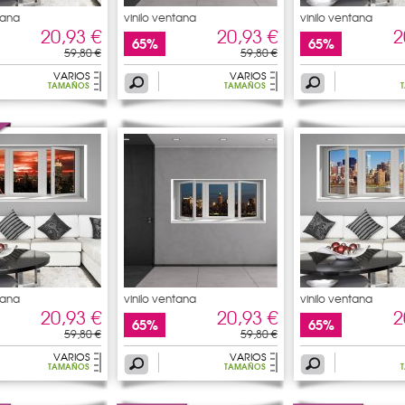
tana
vinilo ventana
vinilo ventana
20,93 €
20,93 €
2
65%
65%
59,80 €
59,80 €
VARIOS
VARIOS
TAMAÑOS
TAMAÑOS
tana
vinilo ventana
vinilo ventana
20,93 €
20,93 €
2
65%
65%
59,80 €
59,80 €
VARIOS
VARIOS
TAMAÑOS
TAMAÑOS