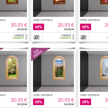
tana
vinilo ventana
vinilo ventana
20,93 €
20,93 €
2
65%
65%
59,80 €
59,80 €
VARIOS
VARIOS
TAMAÑOS
TAMAÑOS
tana
vinilo ventana
vinilo ventana
20,93 €
20,93 €
2
65%
65%
59,80 €
59,80 €