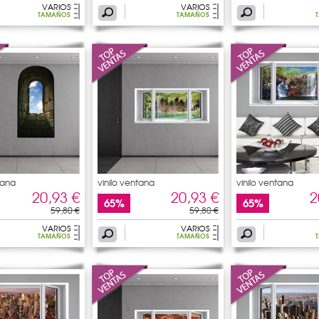
VARIOS
VARIOS
TAMAÑOS
TAMAÑOS
tana
vinilo ventana
vinilo ventana
20,93 €
20,93 €
2
65%
65%
59,80 €
59,80 €
VARIOS
VARIOS
TAMAÑOS
TAMAÑOS