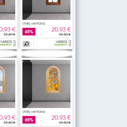
vinilo ventana
0,93 €
20,93 €
65%
59,80 €
59,80 €
VARIOS
VARIOS
TAMAÑOS
TAMAÑOS
vinilo ventana
0,93 €
20,93 €
65%
59,80 €
59,80 €