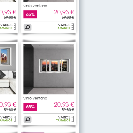
vinilo ventana
0,93 €
20,93 €
65%
59,80 €
59,80 €
VARIOS
VARIOS
TAMAÑOS
TAMAÑOS
vinilo ventana
0,93 €
20,93 €
65%
59,80 €
59,80 €
VARIOS
VARIOS
TAMAÑOS
TAMAÑOS