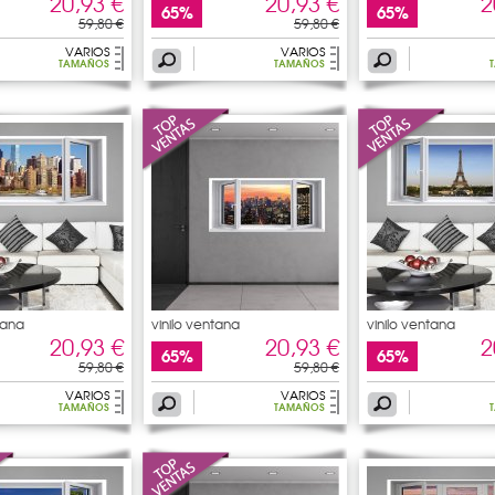
20,93 €
20,93 €
2
65%
65%
59,80 €
59,80 €
VARIOS
VARIOS
TAMAÑOS
TAMAÑOS
tana
vinilo ventana
vinilo ventana
20,93 €
20,93 €
2
65%
65%
59,80 €
59,80 €
VARIOS
VARIOS
TAMAÑOS
TAMAÑOS