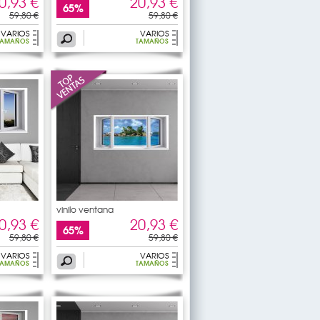
0,93 €
20,93 €
65%
59,80 €
59,80 €
VARIOS
VARIOS
TAMAÑOS
TAMAÑOS
vinilo ventana
0,93 €
20,93 €
65%
59,80 €
59,80 €
VARIOS
VARIOS
TAMAÑOS
TAMAÑOS