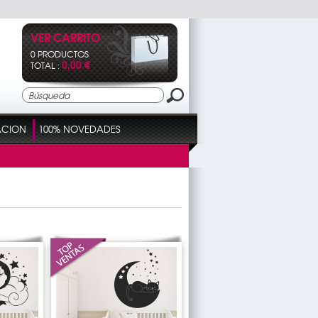
VER CARRITO
0 PRODUCTOS
0,00 €
TOTAL :
ACION
100% NOVEDADES