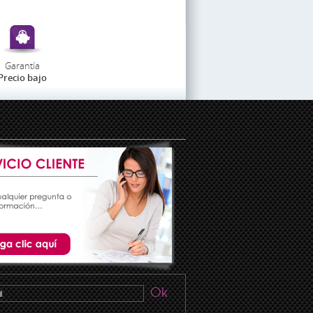
Garantía
Precio bajo
Ok