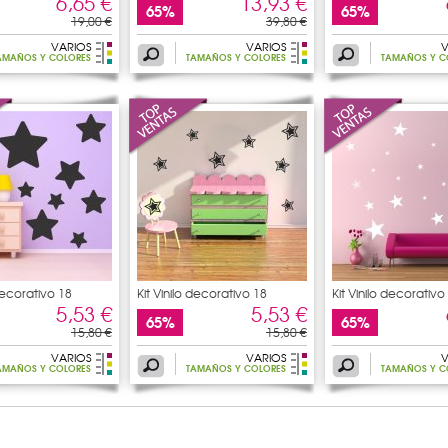
6,65 €
13,93 €
65%
65%
19,00 €
39,80 €
VARIOS
VARIOS
V
AMAÑOS Y COLORES
TAMAÑOS Y COLORES
TAMAÑOS Y C
 decorativo 18
Kit Vinilo decorativo 18
Kit Vinilo decorativo
5,53 €
5,53 €
65%
65%
15,80 €
15,80 €
VARIOS
VARIOS
V
AMAÑOS Y COLORES
TAMAÑOS Y COLORES
TAMAÑOS Y C