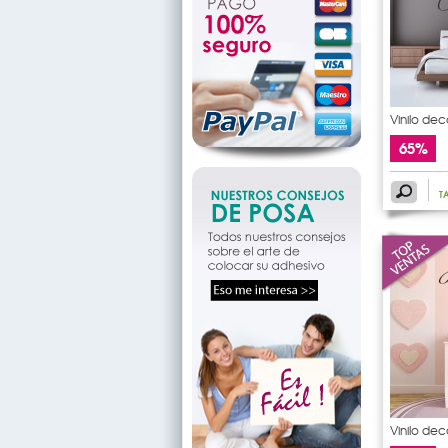
Vinilo de
65%
T
Vinilo dec