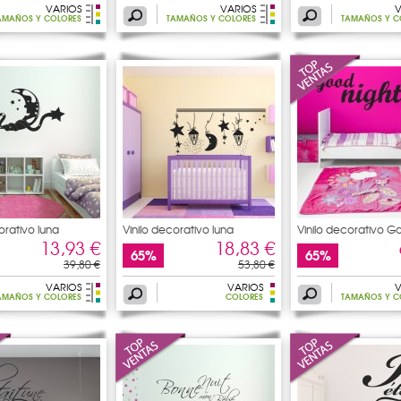
VARIOS
VARIOS
V
AMAÑOS Y COLORES
TAMAÑOS Y COLORES
TAMAÑOS Y C
orativo luna
Vinilo decorativo luna
Vinilo decorativo G
13,93 €
18,83 €
65%
65%
39,80 €
53,80 €
VARIOS
VARIOS
V
AMAÑOS Y COLORES
COLORES
TAMAÑOS Y C