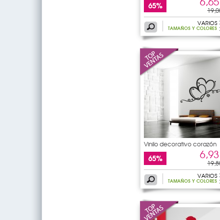
6,65
65%
19,0
VARIOS
TAMAÑOS Y COLORES
Vinilo decorativo corazón
6,93
65%
19,8
VARIOS
TAMAÑOS Y COLORES