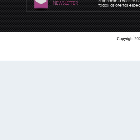
Suscríbase a nuestro n
NEWSLETTER
todas las ofertas espec
Copyright 202