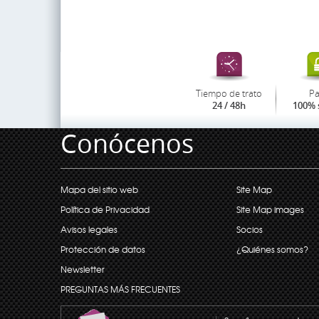
Tiempo de trato
P
24 / 48h
100% 
Conócenos
Mapa del sitio web
Site Map
Política de Privacidad
Site Map images
Avisos legales
Socios
Protección de datos
¿Quiénes somos?
Newsletter
PREGUNTAS MÁS FRECUENTES