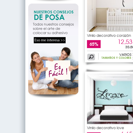
Vinilo decorativo corazón
12,53
65%
35,8
VARIOS
TAMAÑOS Y COLORES
Vinilo decorativo love