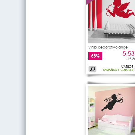
Vinilo decorativo ángel
5,53
65%
15,8
VARIOS
TAMAÑOS Y COLORES