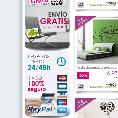
VARIOS
TAMAÑOS Y COLORES
Vinilo decorativo love you
6,93
65%
19,8
VARIOS
TAMAÑOS Y COLORES