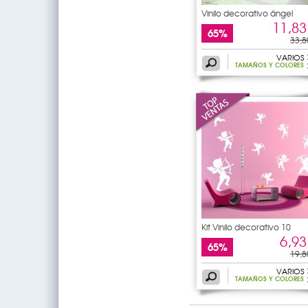
Vinilo decorativo ángel
11,83
65%
33,8
VARIOS
TAMAÑOS Y COLORES
Kit Vinilo decorativo 10
6,93
65%
19,8
VARIOS
TAMAÑOS Y COLORES