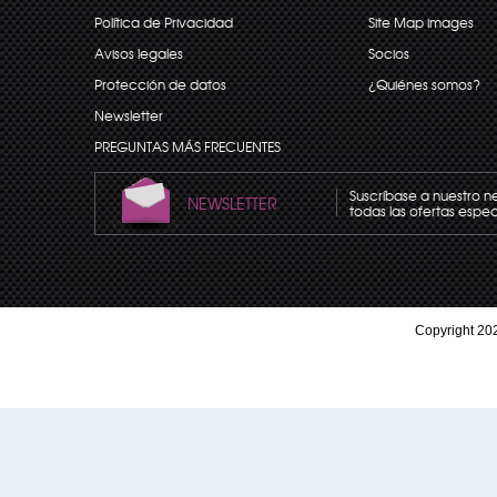
Política de Privacidad
Site Map images
Avisos legales
Socios
Protección de datos
¿Quiénes somos?
Newsletter
PREGUNTAS MÁS FRECUENTES
Suscríbase a nuestro n
NEWSLETTER
todas las ofertas espec
Copyright 202