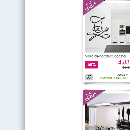
Vinilo decorativo cocina
4,83
65%
13,8
VARIOS
TAMAÑOS Y COLORES