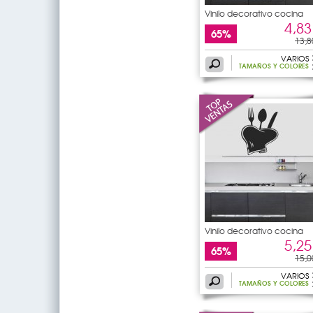
Vinilo decorativo cocina
4,83
65%
13,8
VARIOS
TAMAÑOS Y COLORES
Vinilo decorativo cocina
5,25
65%
15,0
VARIOS
TAMAÑOS Y COLORES