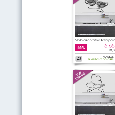
Vinilo decorativo Taza par
6,65
65%
19,0
VARIOS
TAMAÑOS Y COLORES