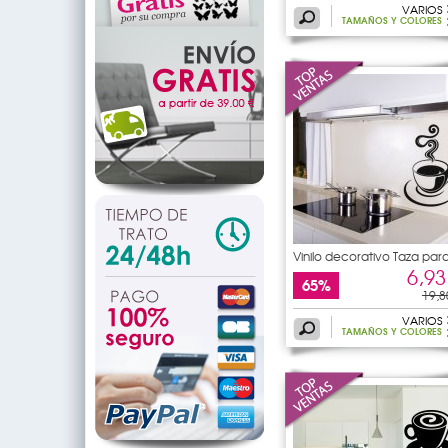
VARIOS
TAMAÑOS Y COLORES
Vinilo decorativo Taza par
6,93
65%
19,8
VARIOS
TAMAÑOS Y COLORES