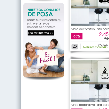
Vinilo decorativo Taza par
2,45
65%
7,0
VARIOS
TAMAÑOS Y COLORES
Vinilo decorativo Taza par