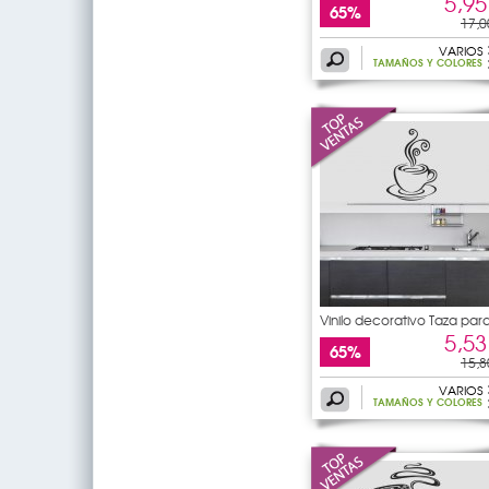
5,95
65%
17,0
VARIOS
TAMAÑOS Y COLORES
Vinilo decorativo Taza par
5,53
65%
15,8
VARIOS
TAMAÑOS Y COLORES