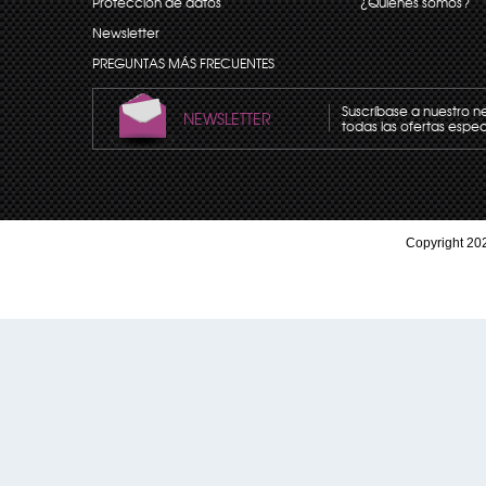
Protección de datos
¿Quiénes somos?
Newsletter
PREGUNTAS MÁS FRECUENTES
Suscríbase a nuestro n
NEWSLETTER
todas las ofertas espec
Copyright 202