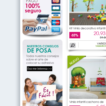
Kit Vinilo decorativo infantil
20,93
65%
59,8
VARIO
TAMAÑO
Vinilo infantil cachorro de