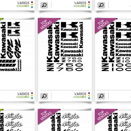
VARIOS
VARIOS
COLORES
COLORES
VARIOS
VARIOS
COLORES
COLORES