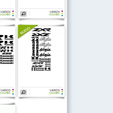
VARIOS
VARIOS
COLORES
COLORES
VARIOS
VARIOS
COLORES
COLORES