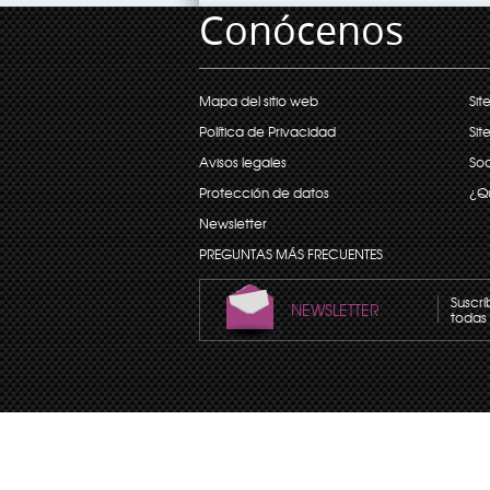
Conócenos
Mapa del sitio web
Sit
Política de Privacidad
Sit
Avisos legales
Soc
Protección de datos
¿Q
Newsletter
PREGUNTAS MÁS FRECUENTES
Suscrí
NEWSLETTER
todas 