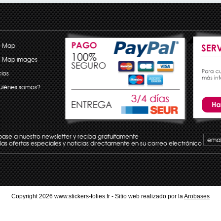
e Map
e Map images
ios
uiénes somos?
base a nuestro newsletter y reciba gratuitamente
las ofertas especiales y noticias directamente en su correo electrónico
Copyright 2026 www.stickers-folies.fr - Sitio web realizado por la
Arobases