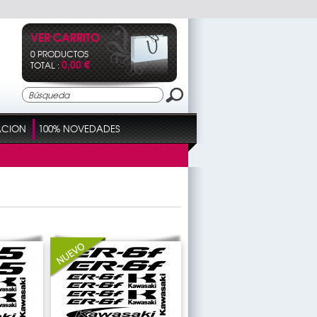
VER CARRITO
0 PRODUCTOS
0,00 €
TOTAL :
ACION
100% NOVEDADES