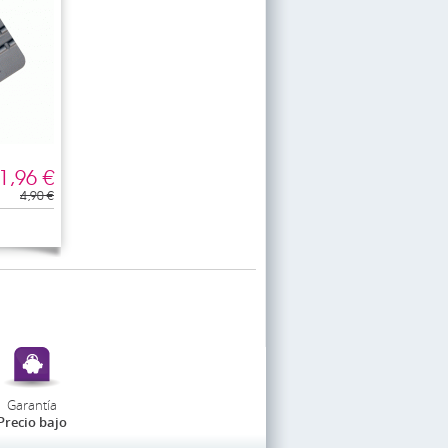
1,96 €
4,90 €
Garantía
Precio bajo