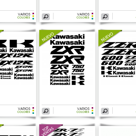
VARIOS
VARIOS
COLORES
COLORES
VARIOS
VARIOS
COLORES
COLORES