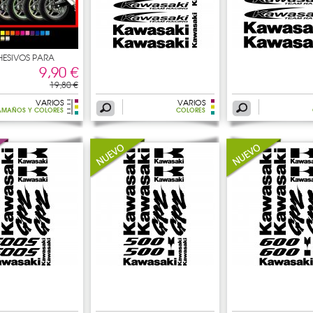
DHESIVOS PARA
9,90 €
19,80 €
VARIOS
VARIOS
AMAÑOS Y COLORES
COLORES