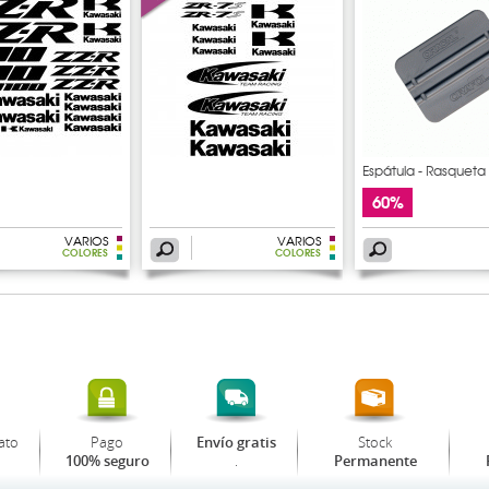
Espátula - Rasqueta
60%
VARIOS
VARIOS
COLORES
COLORES
ato
Pago
Stock
Envío gratis
.
100% seguro
Permanente