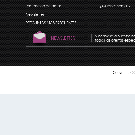
Protección de datos
¿Quiénes somos?
Newsletter
PREGUNTAS MÁS FRECUENTES
Suscríbase a nuestro n
NEWSLETTER
todas las ofertas espec
Copyright 202