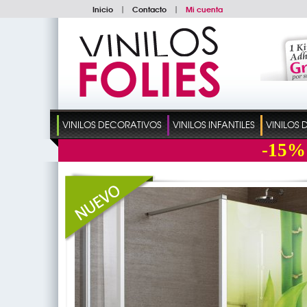
Inicio
|
Contacto
|
Mi cuenta
VINILOS DECORATIVOS
VINILOS INFANTILES
VINILOS
-15%