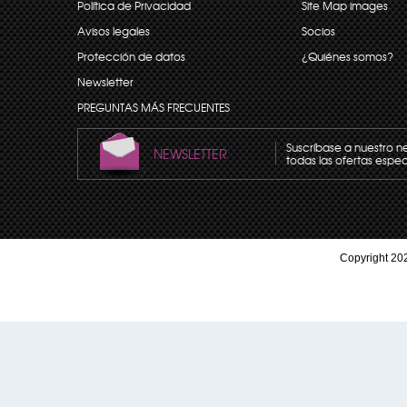
Política de Privacidad
Site Map images
Avisos legales
Socios
Protección de datos
¿Quiénes somos?
Newsletter
PREGUNTAS MÁS FRECUENTES
Suscríbase a nuestro n
NEWSLETTER
todas las ofertas espec
Copyright 202