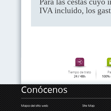
Para las cestas cuyo 
IVA incluido, los gas
Tiempo de trato
P
24 / 48h
100% 
Conócenos
Mapa del sitio web
Site Map